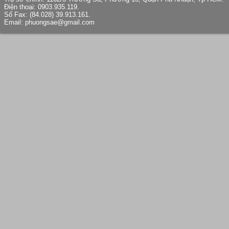
Điện thoại: 0903.935.119.
Số Fax: (84.028) 39.913.161.
Email: phuongsae@gmail.com