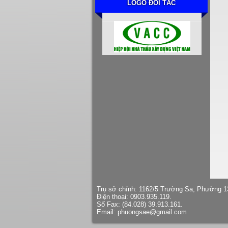
LOGO ĐỐI TÁC
Trụ sở chính: 1162/5 Trường Sa, Phường 
Điện thoại: 0903.935.119.
Số Fax: (84.028) 39.913.161.
Email: phuongsae@gmail.com