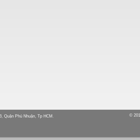
© 201
13, Quận Phú Nhuận, Tp HCM.