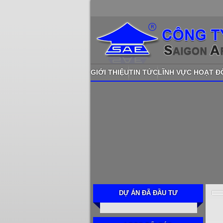
GIỚI THIỆU
TIN TỨC
LĨNH VỰC HOẠT 
DỰ ÁN ĐÃ ĐẦU TƯ