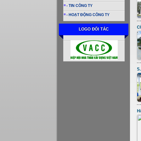
- TIN CÔNG TY
- HOẠT ĐỘNG CÔNG TY
C
LOGO ĐỐI TÁC
S
Hi