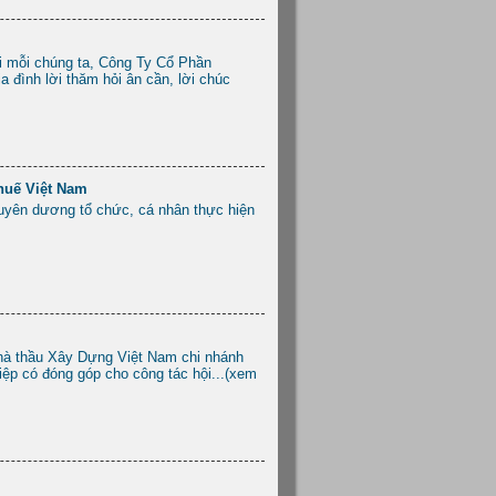
i mỗi chúng ta, Công Ty Cổ Phần
a đình lời thăm hỏi ân cần, lời chúc
huế Việt Nam
uyên dương tổ chức, cá nhân thực hiện
nhà thầu Xây Dựng Việt Nam chi nhánh
ệp có đóng góp cho công tác hội...(xem