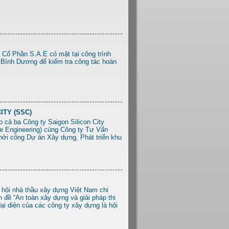
 Cổ Phần S.A.E có mặt tại công trình
 Bình Dương để kiểm tra công tác hoàn
ITY (SSC)
 cả ba Công ty Saigon Silicon City
re Engineering) cùng Công ty Tư Vấn
hởi công Dự án Xây dựng, Phát triển khu
p hội nhà thầu xây dựng Việt Nam chi
đề “An toàn xây dựng và giải pháp thi
ại diện của các công ty xây dựng là hội