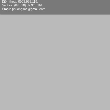
Điện thoại: 0903.935.119.
Số Fax: (84.028) 39.913.161.
Email: phuongsae@gmail.com